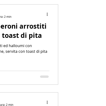
ra: 2 min
eroni arrostiti
toast di pita
iti ed halloumi con
e, servita con toast di pita
tura: 2 min