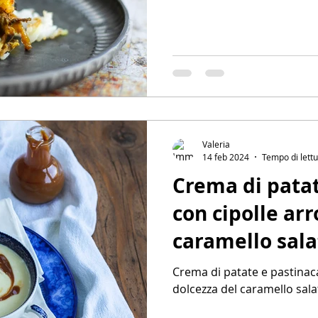
Valeria
14 feb 2024
Tempo di lettu
Crema di patat
con cipolle arr
caramello sala
Crema di patate e pastinaca
dolcezza del caramello sa