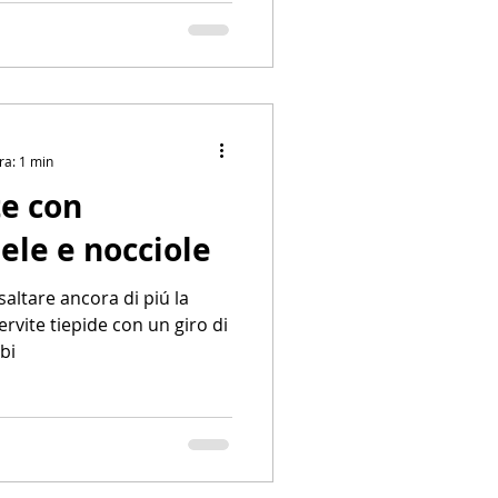
ra: 1 min
te con
ele e nocciole
saltare ancora di piú la
ervite tiepide con un giro di
bi