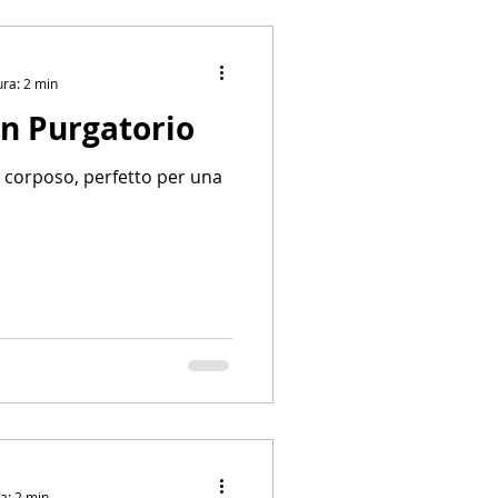
ura: 2 min
in Purgatorio
e corposo, perfetto per una
a: 2 min