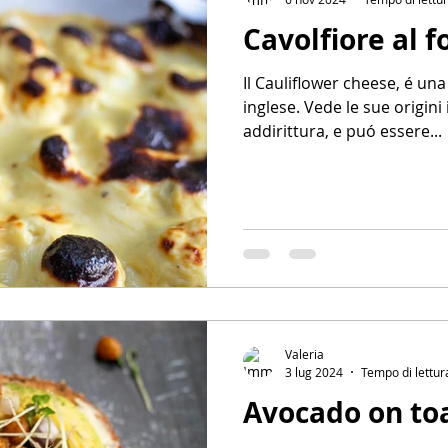
Cavolfiore al 
Il Cauliflower cheese, é una ricetta super tradizionale
inglese. Vede le sue origini
addirittura, e puó essere...
Valeria
3 lug 2024
Tempo di lettur
Avocado on to