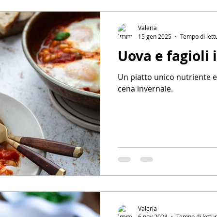
Valeria
15 gen 2025
Tempo di lett
Uova e fagioli 
Un piatto unico nutriente 
cena invernale.
Valeria
6 nov 2024
Tempo di lettur