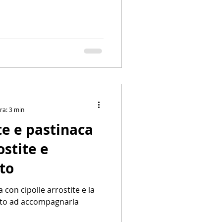
ra: 3 min
e e pastinaca
ostite e
to
 con cipolle arrostite e la
lato ad accompagnarla