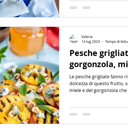
Valeria
14 lug 2023
Tempo di lettu
Pesche griglia
gorgonzola, mi
Le pesche grigliate fanno ri
dolcezza di questo frutto, s
miele e del gorgonzola che 