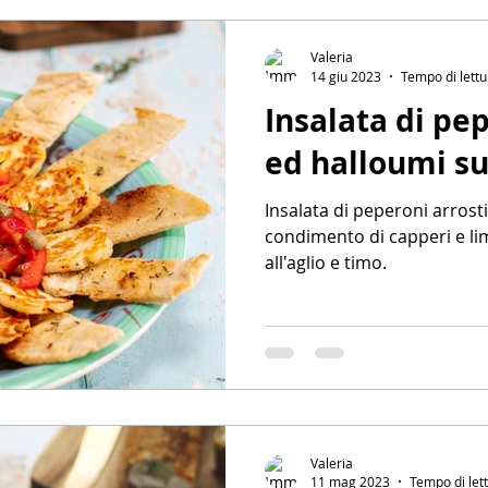
Valeria
14 giu 2023
Tempo di lettu
Insalata di pep
ed halloumi su 
Insalata di peperoni arrost
condimento di capperi e lim
all'aglio e timo.
Valeria
11 mag 2023
Tempo di let