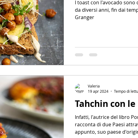
I toast con l'avocado sono
da diversi anni, fin dai tem
Granger
Valeria
19 apr 2024
Tempo di lettu
Tahchin con l
Infatti, l'autrice del libro
racconta di due Paesi attrave
appunto, suo paese d'origin