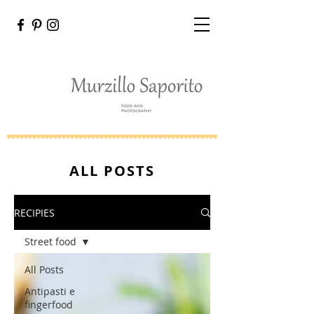
ALL POSTS
RECIPIES
Street food
All Posts
Antipasti e
fingerfood