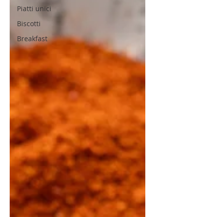
Piatti unici
Biscotti
Breakfast