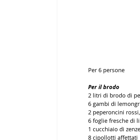
Per 6 persone
Per il brodo
2 litri di brodo di 
6 gambi di lemongra
2 peperoncini rossi, 
6 foglie fresche di l
1 cucchiaio di zenze
8 cipollotti affettati