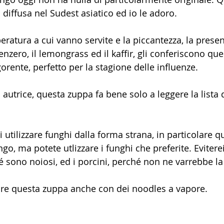
diffusa nel Sudest asiatico ed io le adoro.
ratura a cui vanno servite e la piccantezza, la presen
enzero, il lemongrass ed il kaffir, gli conferiscono que
gorente, perfetto per la stagione delle influenze.
autrice, questa zuppa fa bene solo a leggere la lista d
 utilizzare funghi dalla forma strana, in particolare qu
o, ma potete utlizzare i funghi che preferite. Eviterei
sono noiosi, ed i porcini, perché non ne varrebbe la
e questa zuppa anche con dei noodles a vapore. 