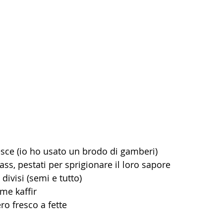
pesce (io ho usato un brodo di gamberi)
ss, pestati per sprigionare il loro sapore
divisi (semi e tutto)
ime kaffir
ro fresco a fette