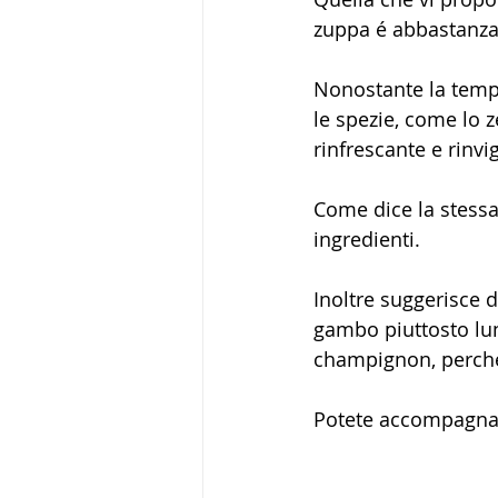
zuppa é abbastanza 
Nonostante la tempe
le spezie, come lo z
rinfrescante e rinvi
Come dice la stessa 
ingredienti.
Inoltre suggerisce di
gambo piuttosto lung
champignon, perché 
Potete accompagnar