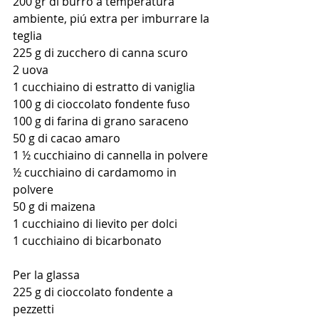
200 gr di burro a temperatura 
ambiente, piú extra per imburrare la 
teglia
225 g di zucchero di canna scuro
2 uova
1 cucchiaino di estratto di vaniglia
100 g di cioccolato fondente fuso
100 g di farina di grano saraceno
50 g di cacao amaro
1 ½ cucchiaino di cannella in polvere
½ cucchiaino di cardamomo in 
polvere
50 g di maizena
1 cucchiaino di lievito per dolci
1 cucchiaino di bicarbonato 
Per la glassa
225 g di cioccolato fondente a 
pezzetti