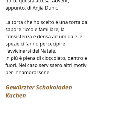
dolce questa attesa, Advent, 
appunto, di Anjia Dunk.
La torta che ho scelto é una torta dal 
sapore ricco e familiare, la 
consistenza é densa ad umida e le 
spezie ci fanno percecipire 
l'avvicinarsi del Natale. 
In piú é piena di cioccolato, dentro e 
fuori. Nel caso servissero altri motivi 
per innamorarsene.
Gewürzter Schokoladen 
Kuchen