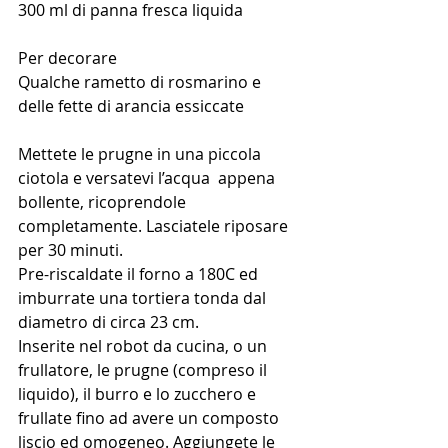
300 ml di panna fresca liquida
Per decorare
Qualche rametto di rosmarino e 
delle fette di arancia essiccate
Mettete le prugne in una piccola 
ciotola e versatevi l’acqua  appena 
bollente, ricoprendole 
completamente. Lasciatele riposare 
per 30 minuti.
Pre-riscaldate il forno a 180C ed 
imburrate una tortiera tonda dal 
diametro di circa 23 cm.
Inserite nel robot da cucina, o un 
frullatore, le prugne (compreso il 
liquido), il burro e lo zucchero e 
frullate fino ad avere un composto 
liscio ed omogeneo. Aggiungete le 