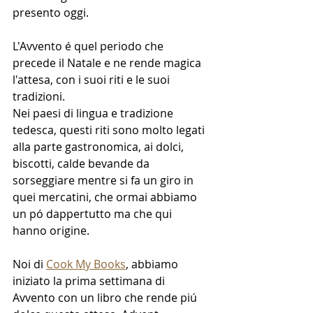
presento oggi.
L'Avvento é quel periodo che 
precede il Natale e ne rende magica 
l'attesa, con i suoi riti e le suoi 
tradizioni.
Nei paesi di lingua e tradizione 
tedesca, questi riti sono molto legati 
alla parte gastronomica, ai dolci, 
biscotti, calde bevande da 
sorseggiare mentre si fa un giro in 
quei mercatini, che ormai abbiamo 
un pó dappertutto ma che qui 
hanno origine.
Noi di 
Cook My Books
, abbiamo 
iniziato la prima settimana di 
Avvento con un libro che rende piú 