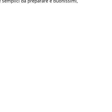
 semplici da preparare e buonissimi,