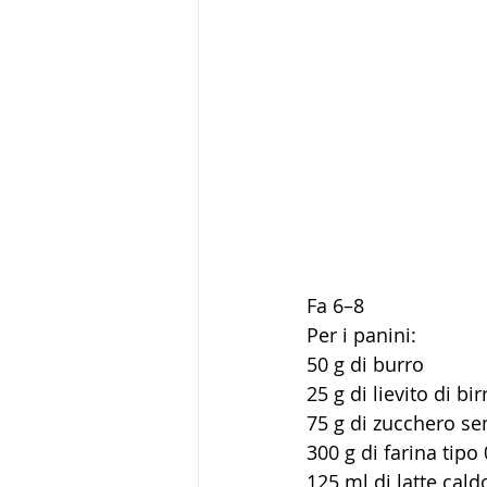
Fa 6–8
Per i panini:
50 g di burro
25 g di lievito di bi
75 g di zucchero s
300 g di farina tipo
125 ml di latte cald