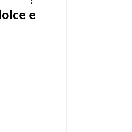
Aperitivo
Zuppe
dolce e