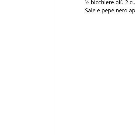
½ bicchiere più 2 cu
Sale e pepe nero a