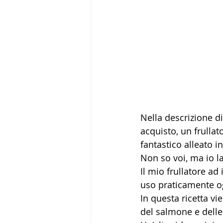
Nella descrizione di
acquisto, un frulla
fantastico alleato i
Non so voi, ma io l
Il mio frullatore a
uso praticamente o
In questa ricetta vi
del salmone e delle