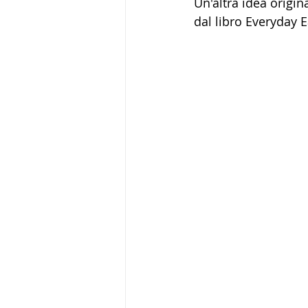
Un'altra idea origin
dal libro Everyday E