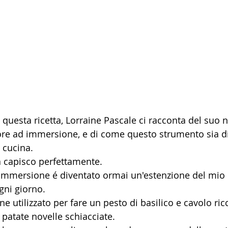
 questa ricetta, Lorraine Pascale ci racconta del suo 
tore ad immersione, e di come questo strumento sia d
n cucina.
a capisco perfettamente.
d immersione é diventato ormai un'estenzione del mio b
gni giorno.
ene utilizzato per fare un pesto di basilico e cavolo ric
 patate novelle schiacciate.