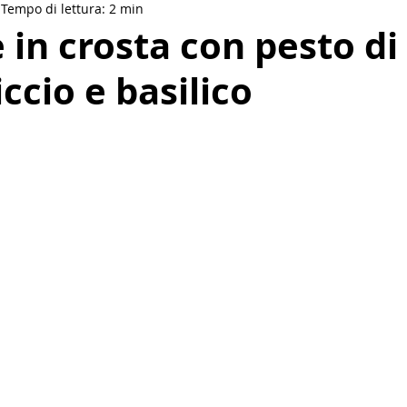
Tempo di lettura: 2 min
Drinks
Salse e condimenti
Vegan
Etnica
in crosta con pesto di
iccio e basilico
akfast