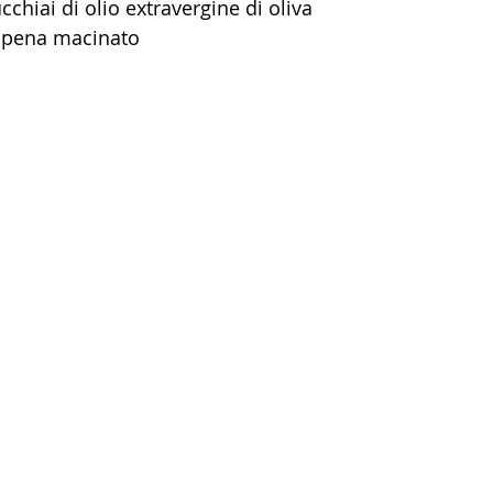
cchiai di olio extravergine di oliva
ppena macinato