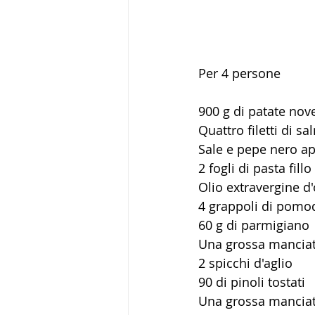
Per 4 persone
900 g di patate nove
Quattro filetti di s
Sale e pepe nero a
2 fogli di pasta fillo
Olio extravergine d'
4 grappoli di pomo
60 g di parmigiano
Una grossa manciata
2 spicchi d'aglio
90 di pinoli tostati 
Una grossa manciata