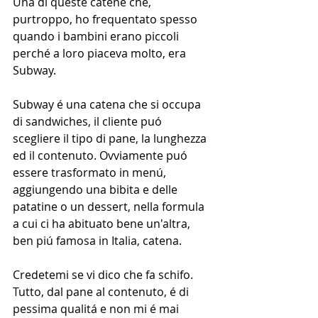
Una di queste catene che, 
purtroppo, ho frequentato spesso 
quando i bambini erano piccoli 
perché a loro piaceva molto, era 
Subway.
Subway é una catena che si occupa 
di sandwiches, il cliente puó 
scegliere il tipo di pane, la lunghezza 
ed il contenuto. Ovviamente puó 
essere trasformato in menú, 
aggiungendo una bibita e delle 
patatine o un dessert, nella formula 
a cui ci ha abituato bene un'altra, 
ben piú famosa in Italia, catena.
Credetemi se vi dico che fa schifo. 
Tutto, dal pane al contenuto, é di 
pessima qualitá e non mi é mai 