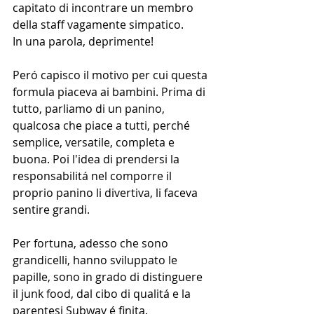
capitato di incontrare un membro 
della staff vagamente simpatico.
In una parola, deprimente!
Peró capisco il motivo per cui questa 
formula piaceva ai bambini. Prima di 
tutto, parliamo di un panino, 
qualcosa che piace a tutti, perché 
semplice, versatile, completa e 
buona. Poi l'idea di prendersi la 
responsabilitá nel comporre il 
proprio panino li divertiva, li faceva 
sentire grandi.
Per fortuna, adesso che sono 
grandicelli, hanno sviluppato le 
papille, sono in grado di distinguere 
il junk food, dal cibo di qualitá e la 
parentesi Subway é finita.