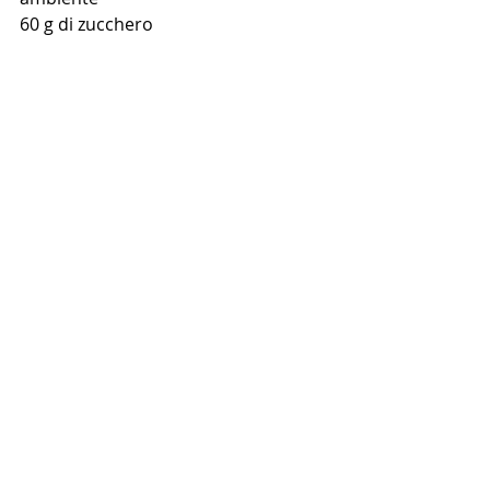
60 g di zucchero