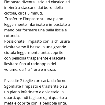
l'impasto diventa liscio ed elastico ed 
inizierá a staccarsi dai bordi della 
ciotola, circa 8 minuti. 
 Trasferite l'impasto su una piano   
leggermente infarinato e impastate a 
mano per formare una palla liscia e 
rotonda.
Posizionate l'impasto con la chiusura 
rivolta verso il basso in una grande 
ciotola leggermente unta, coprite 
con pellicola trasparente e lasciate 
lievitare fino al raddoppio del 
volume, da 1 a 1 ora e mezza.
Rivestite 2 teglie con carta da forno. 
Sgonfiate l'impasto e trasferitelo su 
un piano infarinato e dividetelo in 
quarti, quindi tagliate ogni quarto a 
metà e coprite con la pellicola unta. 