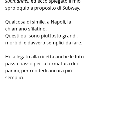
submarine), 
ed ecco spiegato il mio 
sproloquio a proposito di Subway.
Qualcosa di simile, a Napoli, la 
chiamano sfilatino.
Questi qui sono piuttosto grandi, 
morbidi e davvero semplici da fare.
Ho allegato alla ricetta anche le foto 
passo passo per la formatura dei 
panini, per renderli ancora piú 
semplici.