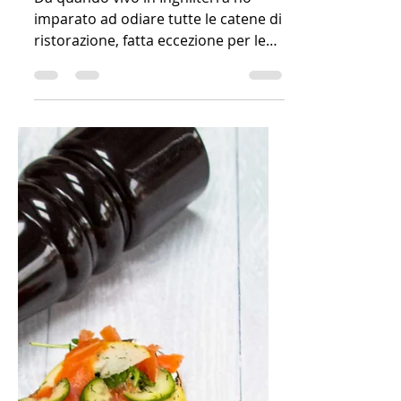
Da quando vivo in Inghilterra ho
imparato ad odiare tutte le catene di
ristorazione, fatta eccezione per le
piccole catene, quelle che...