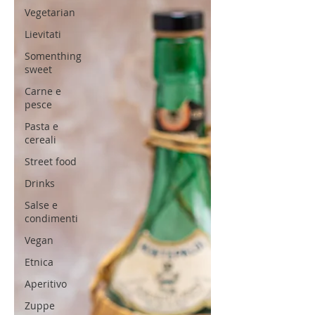
Vegetarian
Lievitati
Somenthing
sweet
Carne e
pesce
Pasta e
cereali
Street food
Drinks
Salse e
condimenti
Vegan
Etnica
Aperitivo
Zuppe