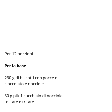
Per 12 porzioni
Per la base
230 g di biscotti con gocce di 
cioccolato e nocciole
50 g più 1 cucchiaio di nocciole 
tostate e tritate