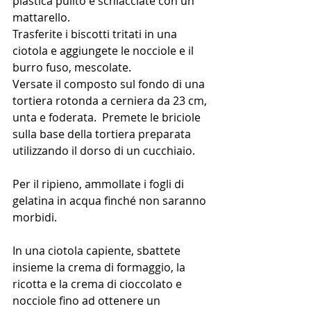
plastica pulito e schiacciate con un 
mattarello. 
Trasferite i biscotti tritati in una 
ciotola e aggiungete le nocciole e il 
burro fuso, mescolate. 
Versate il composto sul fondo di una 
tortiera rotonda a cerniera da 23 cm, 
unta e foderata.  Premete le briciole  
sulla base della tortiera preparata 
utilizzando il dorso di un cucchiaio.
Per il ripieno, ammollate i fogli di 
gelatina in acqua finché non saranno 
morbidi.
In una ciotola capiente, sbattete  
insieme la crema di formaggio, la 
ricotta e la crema di cioccolato e 
nocciole fino ad ottenere un 