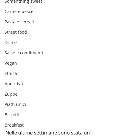
Somenthing sweet
Carne e pesce
Pasta e cereali
Street food
Drinks
Salse e condimenti
Vegan
Etnica
Aperitivo
Zuppe
Piatti unici
Biscotti
Breakfast
Nelle ultime settimane sono stata un 