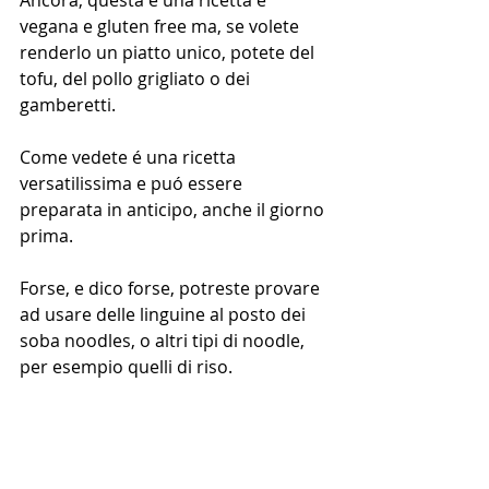
Ancora, questa é una ricetta é 
vegana e gluten free ma, se volete 
renderlo un piatto unico, potete del 
tofu, del pollo grigliato o dei 
gamberetti.
Come vedete é una ricetta 
versatilissima e puó essere 
preparata in anticipo, anche il giorno 
prima.
Forse, e dico forse, potreste provare 
ad usare delle linguine al posto dei 
soba noodles, o altri tipi di noodle, 
per esempio quelli di riso.