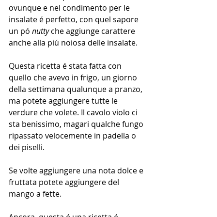
ovunque e nel condimento per le 
insalate é perfetto, con quel sapore 
un pó 
nutty 
che aggiunge carattere 
anche alla piú noiosa delle insalate.
Questa ricetta é stata fatta con 
quello che avevo in frigo, un giorno 
della settimana qualunque a pranzo, 
ma potete aggiungere tutte le 
verdure che volete. Il cavolo violo ci 
sta benissimo, magari qualche fungo 
ripassato velocemente in padella o 
dei piselli.
Se volte aggiungere una nota dolce e 
fruttata potete aggiungere del 
mango a fette.