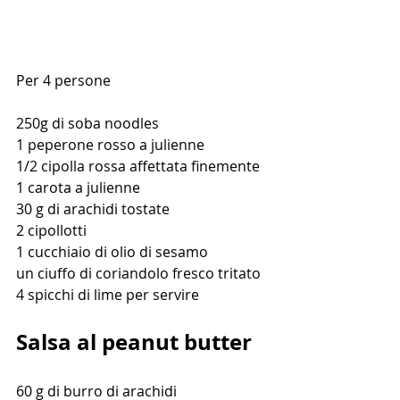
Per 4 persone
250g di soba noodles 
1 peperone rosso a julienne
1/2 cipolla rossa affettata finemente
1 carota a julienne
30 g di arachidi tostate
2 cipollotti
1 cucchiaio di olio di sesamo
un ciuffo di coriandolo fresco tritato
4 spicchi di lime per servire
Salsa al peanut butter
60 g di burro di arachidi