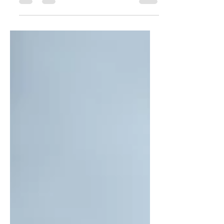
settimana e che ho il piacere di
aprire con questa ricetta semplice e
sapori