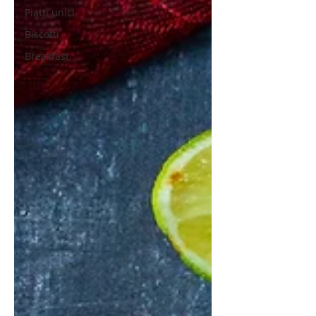
Piatti unici
Biscotti
Breakfast