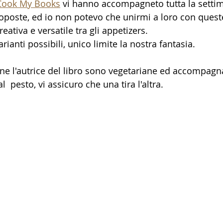
Cook My Books
 vi hanno accompagneto tutta la setti
oposte, ed io non potevo che unirmi a loro con queste
eativa e versatile tra gli appetizers.
rianti possibili, unico limite la nostra fantasia.
ne l'autrice del libro sono vegetariane ed accompagn
  pesto, vi assicuro che una tira l'altra.