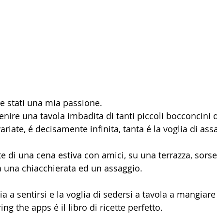
e stati una mia passione.
nire una tavola imbadita di tanti piccoli bocconcini di
ariate, é decisamente infinita, tanta é la voglia di ass
nte di una cena estiva con amici, su una terrazza, sor
ra una chiacchierata ed un assaggio.
zia a sentirsi e la voglia di sedersi a tavola a mangiar
ring the apps é il libro di ricette perfetto.