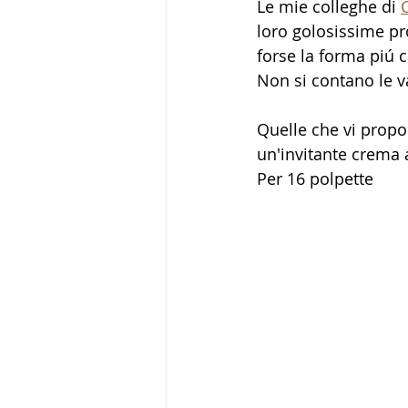
Le mie colleghe di 
loro golosissime pr
forse la forma piú cr
Non si contano le va
Quelle che vi propo
un'invitante crema al
Per 16 polpette