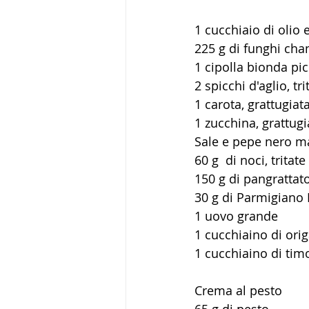
1 cucchiaio di olio 
225 g di funghi cha
1 cipolla bionda pic
2 spicchi d'aglio, tri
1 carota, grattugiat
1 zucchina, grattugi
Sale e pepe nero m
60 g  di noci, tritat
150 g di pangrattato
30 g di Parmigiano 
1 uovo grande
1 cucchiaino di ori
1 cucchiaino di tim
Crema al pesto