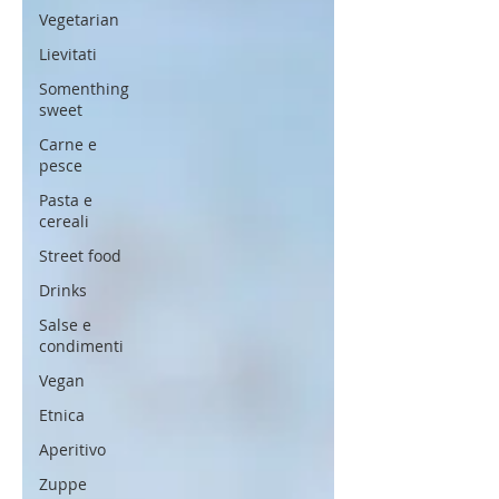
Vegetarian
Lievitati
Somenthing
sweet
Carne e
pesce
Pasta e
cereali
Street food
Drinks
Salse e
condimenti
Vegan
Etnica
Aperitivo
Zuppe