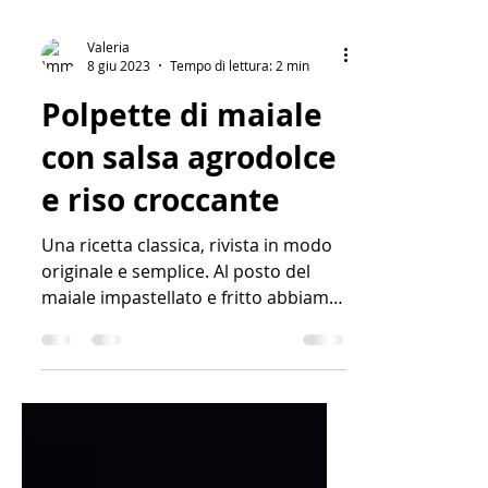
Valeria
8 giu 2023
Tempo di lettura: 2 min
Polpette di maiale
con salsa agrodolce
e riso croccante
Una ricetta classica, rivista in modo
originale e semplice. Al posto del
maiale impastellato e fritto abbiamo
delle polpette fatte peró con