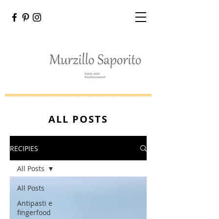
ALL POSTS
RECIPIES
All Posts
All Posts
Antipasti e
fingerfood