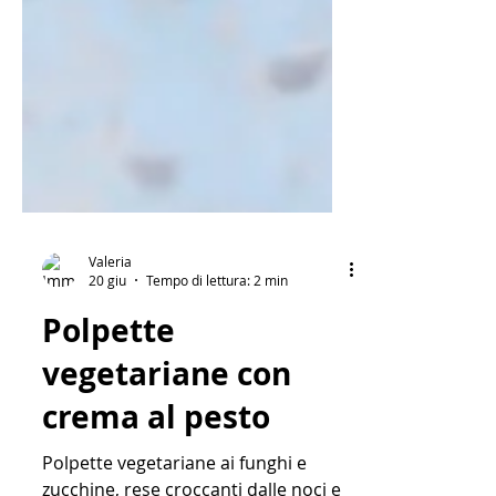
Valeria
20 giu
Tempo di lettura: 2 min
Polpette
vegetariane con
crema al pesto