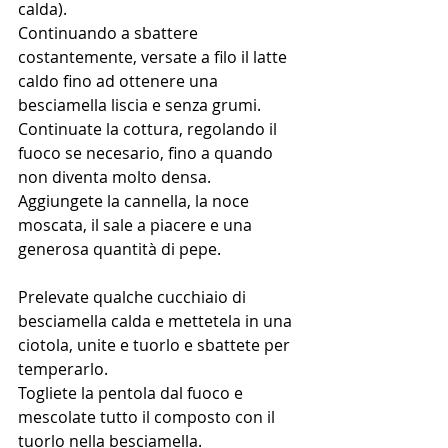
calda).
Continuando a sbattere 
costantemente, versate a filo il latte 
caldo fino ad ottenere una 
besciamella liscia e senza grumi. 
Continuate la cottura, regolando il 
fuoco se necesario, fino a quando 
non diventa molto densa. 
Aggiungete la cannella, la noce 
moscata, il sale a piacere e una 
generosa quantità di pepe.
Prelevate qualche cucchiaio di 
besciamella calda e mettetela in una 
ciotola, unite e tuorlo e sbattete per 
temperarlo. 
Togliete la pentola dal fuoco e 
mescolate tutto il composto con il 
tuorlo nella besciamella.