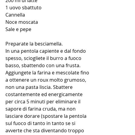
200 ml di latte
1 uovo sbattuto
Cannella
Noce moscata
Sale e pepe
Preparate la besciamella.
In una pentola capiente e dal fondo 
spesso, sciogliete il burro a fuoco 
basso, sbattendo con una frusta. 
Aggiungete la farina e mescolate fino 
a ottenere un roux molto grumoso, 
non una pasta liscia. Sbattere 
costantemente ed energicamente 
per circa 5 minuti per eliminare il 
sapore di farina cruda, ma non 
lasciare dorare (spostare la pentola 
sul fuoco di tanto in tanto se si 
avverte che sta diventando troppo 