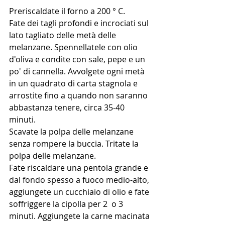
Preriscaldate il forno a 200 ° C. 
Fate dei tagli profondi e incrociati sul 
lato tagliato delle metà delle 
melanzane. Spennellatele con olio 
d'oliva e condite con sale, pepe e un 
po' di cannella. Avvolgete ogni metà 
in un quadrato di carta stagnola e 
arrostite fino a quando non saranno 
abbastanza tenere, circa 35-40 
minuti.
Scavate la polpa delle melanzane 
senza rompere la buccia. Tritate la 
polpa delle melanzane.
Fate riscaldare una pentola grande e 
dal fondo spesso a fuoco medio-alto, 
aggiungete un cucchiaio di olio e fate 
soffriggere la cipolla per 2  o 3 
minuti. Aggiungete la carne macinata 