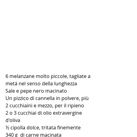
6 melanzane molto piccole, tagliate a 
metá nel senso della lunghezza
Sale e pepe nero macinato
Un pizzico di cannella in polvere, più 
2 cucchiaini e mezzo, per il ripieno
2 o 3 cucchiai di olio extravergine 
d'oliva
½ cipolla dolce, tritata finemente
340 g  di carne macinata