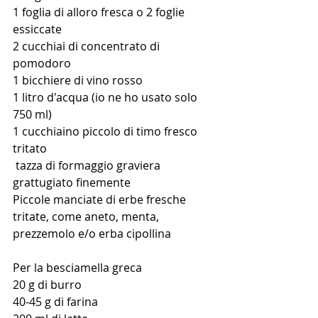
1 foglia di alloro fresca o 2 foglie 
essiccate
2 cucchiai di concentrato di 
pomodoro
1 bicchiere di vino rosso
1 litro d'acqua (io ne ho usato solo 
750 ml)
1 cucchiaino piccolo di timo fresco 
tritato
 tazza di formaggio graviera 
grattugiato finemente
Piccole manciate di erbe fresche 
tritate, come aneto, menta, 
prezzemolo e/o erba cipollina
Per la besciamella greca
20 g di burro
40-45 g di farina