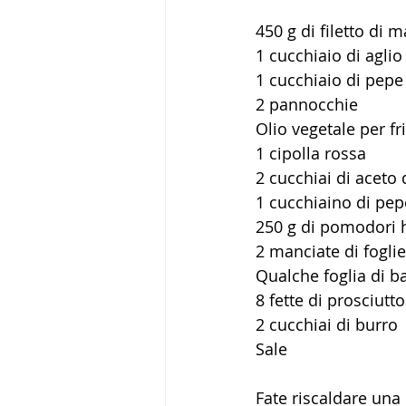
450 g di filetto di 
1 cucchiaio di aglio
1 cucchiaio di pep
2 pannocchie
Olio vegetale per fr
1 cipolla rossa
2 cucchiai di aceto 
1 cucchiaino di pep
250 g di pomodori 
2 manciate di foglie
Qualche foglia di ba
8 fette di prosciutt
2 cucchiai di burro
Sale
Fate riscaldare una