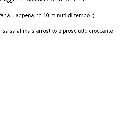
farla... appena ho 10 minuti di tempo :)
n salsa al mais arrostito e prosciutto croccante