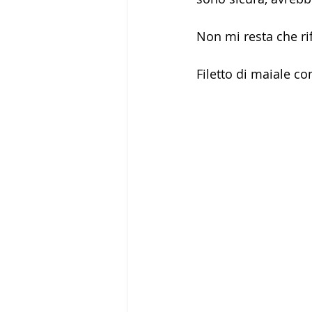
Non mi resta che ri
Filetto di maiale co