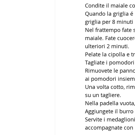
Condite il maiale co
Quando la griglia é 
griglia per 8 minuti
Nel frattempo fate s
maiale. Fate cuocere
ulteriori 2 minuti.
Pelate la cipolla e t
Tagliate i pomodori 
Rimuovete le pannocc
ai pomodori insieme 
Una volta cotto, ri
su un tagliere.
Nella padella vuota,
Aggiungete il burro 
Servite i medaglioni
accompagnate con la